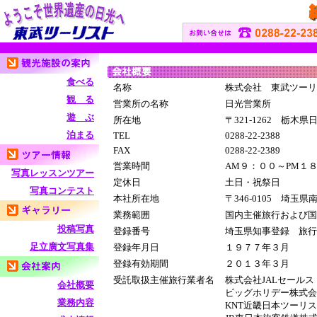
食べる
名称
株式会社 東武ツーリ
観 る
営業所の名称
日光営業所
遊 ぶ
所在地
〒321-1262 栃木
泊まる
TEL
0288-22-2388
FAX
0288-22-2389
営業時間
AM９：００～PM１
写真レッスンツアー
定休日
土日・祝祭日
写真コンテスト
本社所在地
〒346-0105 埼玉県
業務範囲
国内主催旅行および国
投稿写真
登録番号
埼玉県知事登録 旅行
足立廣文写真集
登録年月日
１９７７年３月
登録有効期間
２０１３年３月
受託取扱主催旅行業者名
株式会社JALセール
会社概要
ビッグホリデー株式会
業務内容
KNT近畿日本ツーリ